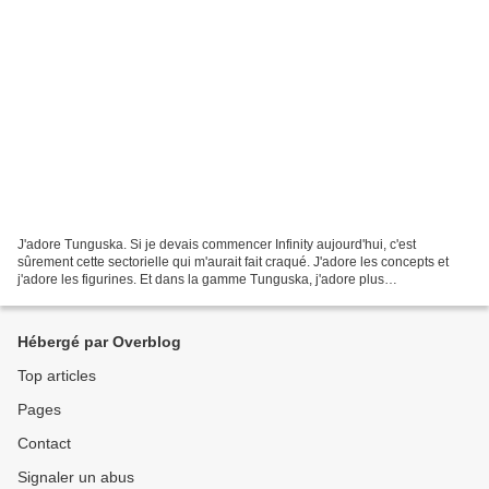
J'adore Tunguska. Si je devais commencer Infinity aujourd'hui, c'est
sûrement cette sectorielle qui m'aurait fait craqué. J'adore les concepts et
j'adore les figurines. Et dans la gamme Tunguska, j'adore plus
particulièrement les Securitates qui ont subi...
Hébergé par Overblog
Top articles
Pages
Contact
Signaler un abus