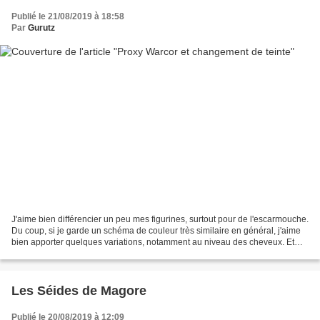
Publié le 21/08/2019 à 18:58
Par
Gurutz
J'aime bien différencier un peu mes figurines, surtout pour de l'escarmouche.
Du coup, si je garde un schéma de couleur très similaire en général, j'aime
bien apporter quelques variations, notamment au niveau des cheveux. Et
puis des fois, je me rate....
Les Séides de Magore
Publié le 20/08/2019 à 12:09