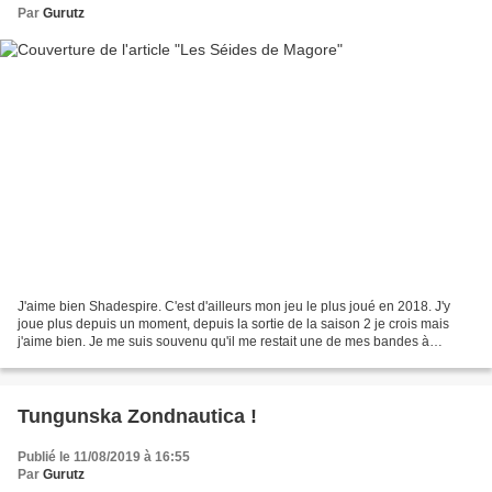
Par
Gurutz
J'aime bien Shadespire. C'est d'ailleurs mon jeu le plus joué en 2018. J'y
joue plus depuis un moment, depuis la sortie de la saison 2 je crois mais
j'aime bien. Je me suis souvenu qu'il me restait une de mes bandes à
peindre, les Séides de Magore et...
Tungunska Zondnautica !
Publié le 11/08/2019 à 16:55
Par
Gurutz