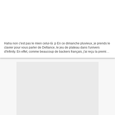
Haha non c'est pas le mien celui-là :p En ce dimanche pluvieux, je prends le
clavier pour vous parler de Defiance, le jeu de plateau dans l'univers
d'Infinity. En effet, comme beaucoup de backers français, j'ai reçu la première
vague cette semaine. Au...