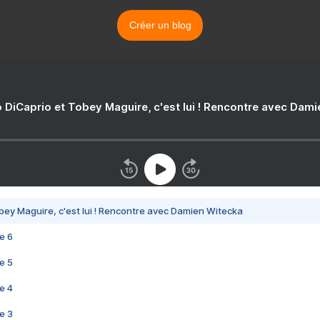
Créer un blog
 DiCaprio et Tobey Maguire, c'est lui ! Rencontre avec Dam
bey Maguire, c'est lui ! Rencontre avec Damien Witecka
e 6
e 5
e 4
e 3