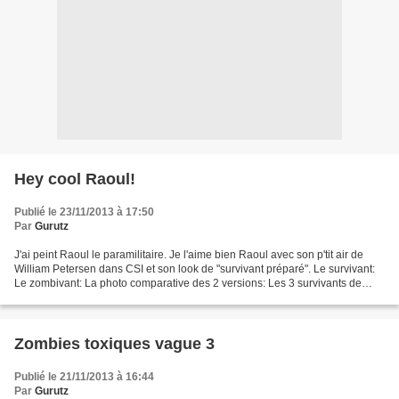
Hey cool Raoul!
Publié le 23/11/2013 à 17:50
Par
Gurutz
J'ai peint Raoul le paramilitaire. Je l'aime bien Raoul avec son p'tit air de
William Petersen dans CSI et son look de "survivant préparé". Le survivant:
Le zombivant: La photo comparative des 2 versions: Les 3 survivants de
TCM peints jusqu'à présent...
Zombies toxiques vague 3
Publié le 21/11/2013 à 16:44
Par
Gurutz