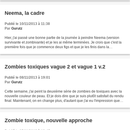
Neema, la cadre
Publié le 10/11/2013 à 11:38
Par
Gurutz
Hier, j'ai passé une bonne partie de la journée à peindre Neema (version
survivante et zombivante) et je les ai même terminées. Je crois que c'est la
première fois que je commence deux figs et que je les finis dans la
journée^^. J'avais quelques appréhensions...
Zombies toxiques vague 2 et vague 1 v.2
Publié le 08/11/2013 à 19:01
Par
Gurutz
Cette semaine, j'ai peint la deuxième série de zombies de toxiques avec la
nouvelle couleur de peau. Et je dois dire que je suis plutôt satisfait du rendu
final. Maintenant, on en change plus, d'autant que j'ai eu l'impression que
c'était un peu plus...
Zombie toxique, nouvelle approche