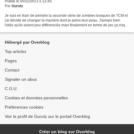
Publié le 05/11/2013 à 12:45
Par
Gurutz
Je suis en train de peindre la seconde série de zombies toxiques de TCM et
j'ai décidé de changer la manière dont je peins leur peau. J'aimais bien
l'idée qu'ils soient peu différenciés mais finalement en terme de jeu ça risque
d'être contraignant. De...
Hébergé par Overblog
Top articles
Pages
Contact
Signaler un abus
C.G.U.
Cookies et données personnelles
Préférences cookies
Voir le profil de Gurutz sur le portail Overblog
Créer un blog sur Overblog