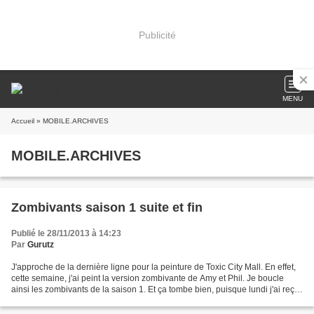
Publicité
MENU
Accueil
» MOBILE.ARCHIVES
MOBILE.ARCHIVES
Zombivants saison 1 suite et fin
Publié le 28/11/2013 à 14:23
Par
Gurutz
J'approche de la dernière ligne pour la peinture de Toxic City Mall. En effet,
cette semaine, j'ai peint la version zombivante de Amy et Phil. Je boucle
ainsi les zombivants de la saison 1. Et ça tombe bien, puisque lundi j'ai reçu
mon exemplaire de Prison...