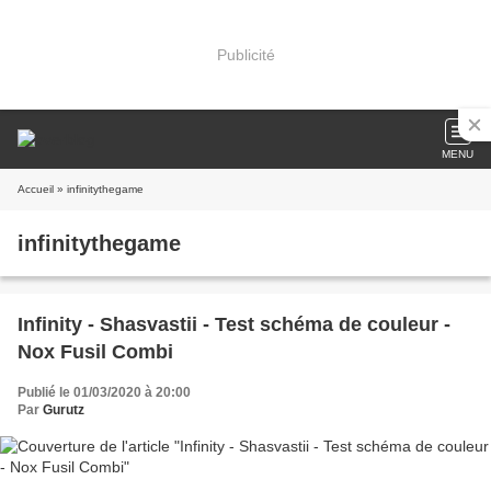
Publicité
MENU
Accueil
» infinitythegame
infinitythegame
Infinity - Shasvastii - Test schéma de couleur -
Nox Fusil Combi
Publié le 01/03/2020 à 20:00
Par
Gurutz