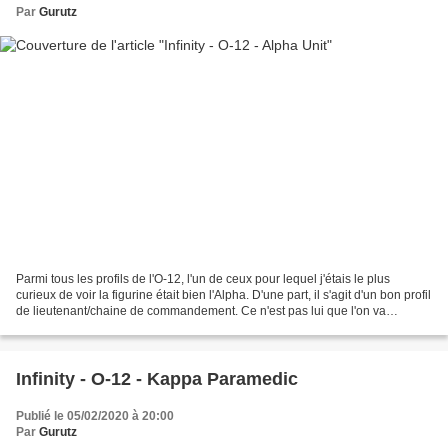
Par
Gurutz
Parmi tous les profils de l'O-12, l'un de ceux pour lequel j'étais le plus
curieux de voir la figurine était bien l'Alpha. D'une part, il s'agit d'un bon profil
de lieutenant/chaine de commandement. Ce n'est pas lui que l'on va
envoyer faire la guerre...
Infinity - O-12 - Kappa Paramedic
Publié le 05/02/2020 à 20:00
Par
Gurutz