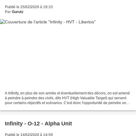
Publié le 25/02/2020 à 19:33
Par
Gurutz
A Infinity, en plus de son armée et éventuellement des décors, on est amené
à peindre à peindre des civils, dits HVT (High Valuable Target) qui servent
pour certains objectifs et scénarios. C'est donc l'opportunité de peindre une
figurine qui change un...
Infinity - O-12 - Alpha Unit
Publié le 14/02/2020 à 14:59