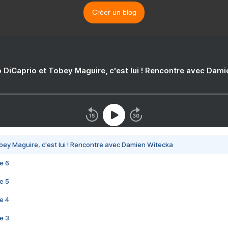
Créer un blog
 DiCaprio et Tobey Maguire, c'est lui ! Rencontre avec Dam
bey Maguire, c'est lui ! Rencontre avec Damien Witecka
e 6
e 5
e 4
e 3