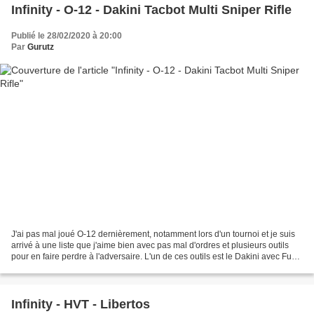
Infinity - O-12 - Dakini Tacbot Multi Sniper Rifle
Publié le 28/02/2020 à 20:00
Par
Gurutz
J'ai pas mal joué O-12 dernièrement, notamment lors d'un tournoi et je suis
arrivé à une liste que j'aime bien avec pas mal d'ordres et plusieurs outils
pour en faire perdre à l'adversaire. L'un de ces outils est le Dakini avec Fusil
de Sniper qui en...
Infinity - HVT - Libertos