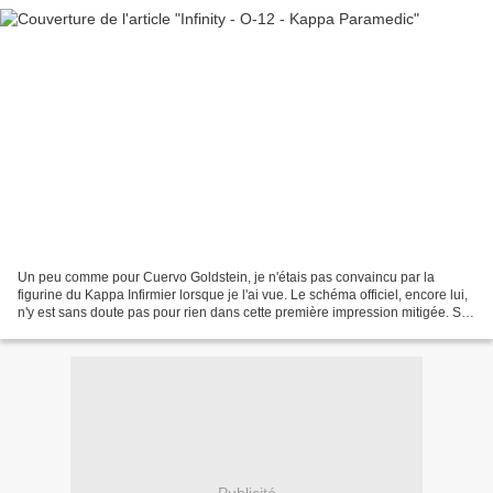
Un peu comme pour Cuervo Goldstein, je n'étais pas convaincu par la
figurine du Kappa Infirmier lorsque je l'ai vue. Le schéma officiel, encore lui,
n'y est sans doute pas pour rien dans cette première impression mitigée. Sa
moustache lui donne également...