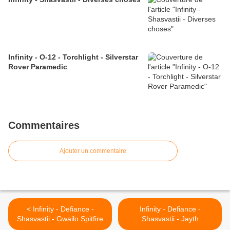
Infinity - O-12 - Torchlight - Silverstar
Rover Paramedic
Commentaires
Ajouter un commentaire
< Infinity - Defiance -
Infinity - Defiance -
Shasvastii - Gwailo Spitfire
Shasvastii - Jayth
Cutthroats >