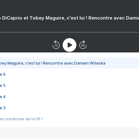
 DiCaprio et Tobey Maguire, c'est lui ! Rencontre avec Dam
bey Maguire, c'est lui ! Rencontre avec Damien Witecka
e 6
e 5
e 4
e 3
s créatrices de la VF !
e 2