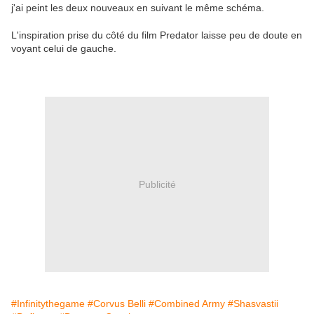
j'ai peint les deux nouveaux en suivant le même schéma.
L'inspiration prise du côté du film Predator laisse peu de doute en
voyant celui de gauche.
Publicité
#Infinitythegame
#Corvus Belli
#Combined Army
#Shasvastii