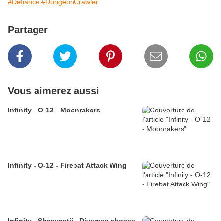
#Defiance
#DungeonCrawler
Partager
Vous aimerez aussi
Infinity - O-12 - Moonrakers
Infinity - O-12 - Firebat Attack Wing
Infinity - Shasvastii - Diverses choses